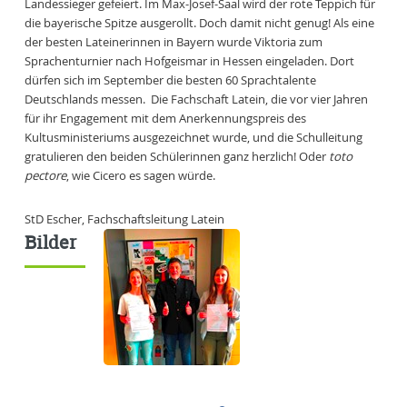
Landessieger gefeiert. Im Max-Josef-Saal wird der rote Teppich für
die bayerische Spitze ausgerollt. Doch damit nicht genug! Als eine
der besten Lateinerinnen in Bayern wurde Viktoria zum
Sprachenturnier nach Hofgeismar in Hessen eingeladen. Dort
dürfen sich im September die besten 60 Sprachtalente
Deutschlands messen. Die Fachschaft Latein, die vor vier Jahren
für ihr Engagement mit dem Anerkennungspreis des
Kultusministeriums ausgezeichnet wurde, und die Schulleitung
gratulieren den beiden Schülerinnen ganz herzlich! Oder
toto
pectore
, wie Cicero es sagen würde.
StD Escher, Fachschaftsleitung Latein
Bilder