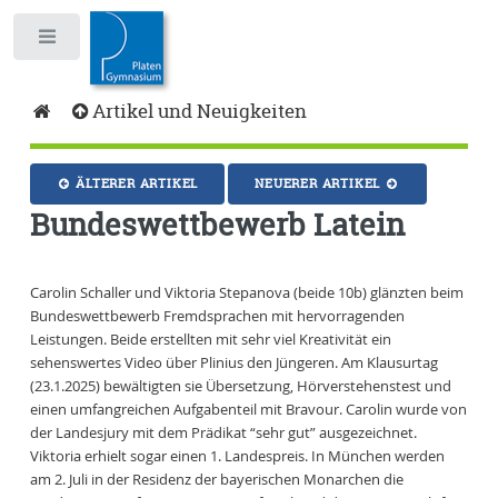
Toggle
Artikel und Neuigkeiten
ÄLTERER ARTIKEL
NEUERER ARTIKEL
Bundeswettbewerb Latein
Carolin Schaller und Viktoria Stepanova (beide 10b) glänzten beim
Bundeswettbewerb Fremdsprachen mit hervorragenden
Leistungen. Beide erstellten mit sehr viel Kreativität ein
sehenswertes Video über Plinius den Jüngeren. Am Klausurtag
(23.1.2025) bewältigten sie Übersetzung, Hörverstehenstest und
einen umfangreichen Aufgabenteil mit Bravour. Carolin wurde von
der Landesjury mit dem Prädikat “sehr gut” ausgezeichnet.
Viktoria erhielt sogar einen 1. Landespreis. In München werden
am 2. Juli in der Residenz der bayerischen Monarchen die