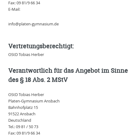
Fax: 09 81/9 66 34
E-Mail:
ed.muisanmyg-netalp@ofni
Vertretungsberechtigt:
OStD Tobias Herber
Verantwortlich für das Angebot im Sinne
des § 18 Abs. 2 MStV
OStD Tobias Herber
Platen-Gymnasium Ansbach
Bahnhofplatz 15
91522 Ansbach
Deutschland
Tel.: 09 81 / 50 73
Fax: 09 81/9 66 34