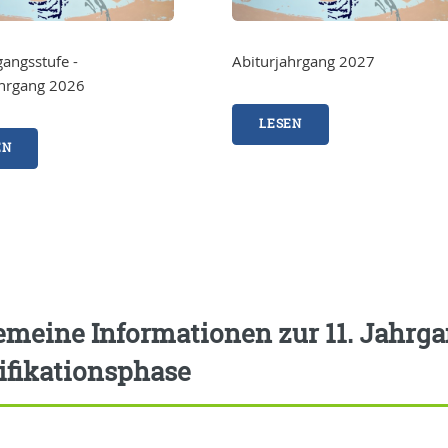
gangsstufe -
Abiturjahrgang 2027
ahrgang 2026
LESEN
EN
emeine Informationen zur 11. Jahrg
ifikationsphase