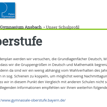
n-Gymnasium Ansbach
Unser Schulprofil
•
erstufe
denplan werden wir versuchen, die Grundlagenfächer Deutsch, 
, dass wir die Gruppengrößen in Deutsch und Mathematik begrenz
 denn da sind wir ein wenig abhängig vom Wahlverhalten des Jahrg
 in sog. Schienen zu koppeln, um möglichst wenig Nachmittagunte
ass wir in diesem Punkt den Vergleich mit anderen Schulen nicht
legenden Informationen empfehlen wir Ihnen weiterhin folgende 
://www.gymnasiale-oberstufe.bayern.de/