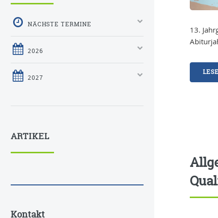
NÄCHSTE TERMINE
13. Jahr
Abiturj
2026
LES
2027
ARTIKEL
Allg
Qual
Kontakt