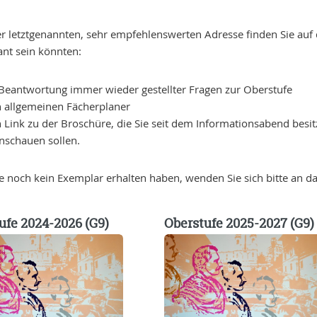
r letztgenannten, sehr empfehlenswerten Adresse finden Sie auf d
ant sein könnten:
 Beantwortung immer wieder gestellter Fragen zur Oberstufe
n allgemeinen Fächerplaner
 Link zu der Broschüre, die Sie seit dem Informationsabend besi
nschauen sollen.
 noch kein Exemplar erhalten haben, wenden Sie sich bitte an d
ufe 2024-2026 (G9)
Oberstufe 2025-2027 (G9)