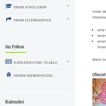
UNSER SCHULLEBEN
Unter de
interess
UNSER ELTERNSERVICE
eine
eine
einen
Im Fokus
hinei
Wenn Sie
SCHÜLERZEITUNG "PLABLA"
Oberst
UNSERE BIENENVÖLKER
Kalender