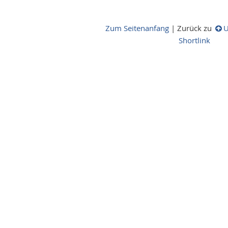
Zum Seitenanfang
|
Zurück zu
U
Shortlink