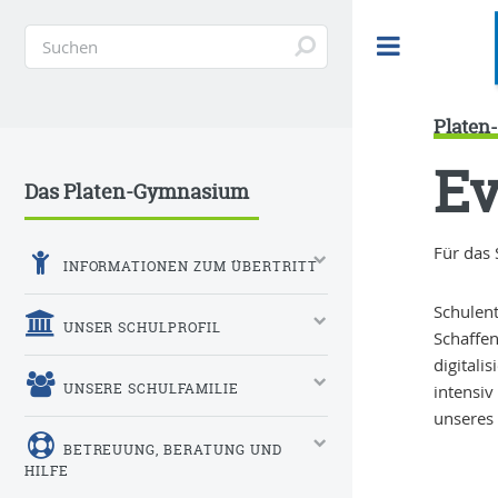
Toggle
Plate
Ev
Das Platen-Gymnasium
Für das 
INFORMATIONEN ZUM ÜBERTRITT
Schulent
UNSER SCHULPROFIL
Schaffen
digitali
UNSERE SCHULFAMILIE
intensiv
unseres
BETREUUNG, BERATUNG UND
HILFE