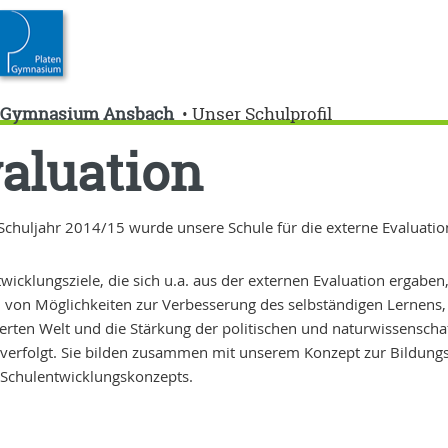
n-Gymnasium Ansbach
Unser Schulprofil
•
aluation
Schuljahr 2014/15 wurde unsere Schule für die externe Evaluatio
wicklungsziele, die sich u.a. aus der externen Evaluation ergabe
 von Möglichkeiten zur Verbesserung des selbständigen Lernens, i
sierten Welt und die Stärkung der politischen und naturwissensch
 verfolgt. Sie bilden zusammen mit unserem Konzept zur Bildungs
 Schulentwicklungskonzepts.