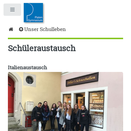
Toggle
Unser Schulleben
Schüleraustausch
Italienaustausch